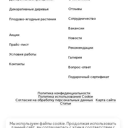
Отзывы
Декоративные деревья
Сотрудничество
Плодово-ягодные растения
Вакансии
Акции
Новости
Прайс-лист
Рекомендации
Условия работы
Галерея
Контакты
Вопрос-ответ
Подарочный сертификат
Политика конфиденциальности
Политика использования Cookie
Согласие на обработку персональных данных
Карта сайта
Статьи
Мы используем файлы cookie. Продолжая использовать
Сайт сделан в
Интернет-Перспективе
данный сайт, вы соглашаетесь с этим в соответствии с