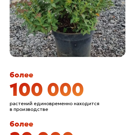
Акция: Скидка 30% на 3-х летние
яблони
с 1 по 31 июля
более
100 000
растений единовременно находится
в производстве
более
Акция: Японская спирея в подарок