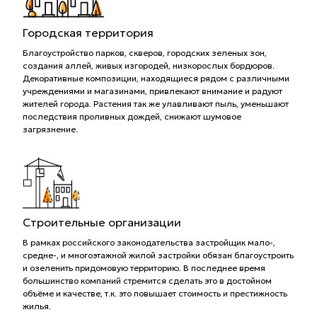
Городская территория
Благоустройство парков, скверов, городских зеленых зон,
создания аллей, живых изгородей, низкорослых бордюров.
Декоративные композиции, находящиеся рядом с различными
учреждениями и магазинами, привлекают внимание и радуют
жителей города. Растения так же улавливают пыль, уменьшают
последствия проливных дождей, снижают шумовое
загрязнение.
Строительные организации
В рамках российского законодательства застройщик мало-,
средне-, и многоэтажной жилой застройки обязан благоустроить
и озеленить придомовую территорию. В последнее время
большинство компаний стремится сделать это в достойном
объёме и качестве, т.к. это повышает стоимость и престижность
жилья.