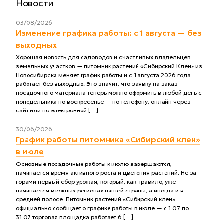
Новости
03/08/2026
Изменение графика работы: с 1 августа — без
выходных
Хорошая новость для садоводов и счастливых владельцев
земельных участков — питомник растений «Сибирский Клен» из
Новосибирска меняет график работы и с 1 августа 2026 года
работает без выходных. Это значит, что заявку на заказ
посадочного материала теперь можно оформить в любой день с
понедельника по воскресенье — по телефону, онлайн через
сайт или по электронной […]
30/06/2026
График работы питомника «Сибирский клен»
в июле
Основные посадочные работы к июлю завершаются,
начинается время активного роста и цветения растений. Не за
горами первый сбор урожая, который, как правило, уже
начинается в южных регионах нашей страны, а иногда и в
средней полосе. Питомник растений «Сибирский клен»
официально сообщает о графике работы в июле — с 1.07 по
31.07 торговая площадка работает 6 […]