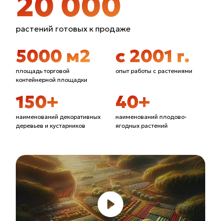
20 000
с 1.06 до 30.06.2026 года.
растений готовых к продаже
5000 м2
с 2001 г.
площадь торговой
опыт работы с растениями
контейнерной площадки
150+
40+
наименований декоративных
наименований плодово-
деревьев и кустарников
ягодных растений