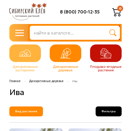
0
8 (800) 700-12-35
Декоративные
Декоративные
Плодово-ягодные
кустарники
деревья
растения
Главная
Декоративные деревья
—
—
Ива
Ива
Вид растения
Фильтры