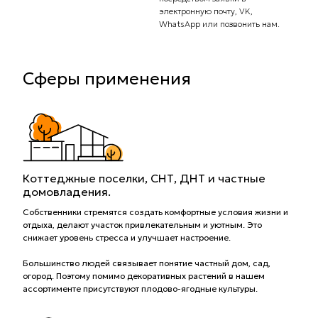
электронную почту, VK,
доста
WhatsApp или позвонить нам.
Сферы применения
Коттеджные поселки, СНТ, ДНТ и частные
домовладения.
Собственники стремятся создать комфортные условия жизни и
отдыха, делают участок привлекательным и уютным. Это
снижает уровень стресса и улучшает настроение.
Большинство людей связывает понятие частный дом, сад,
огород. Поэтому помимо декоративных растений в нашем
ассортименте присутствуют плодово-ягодные культуры.