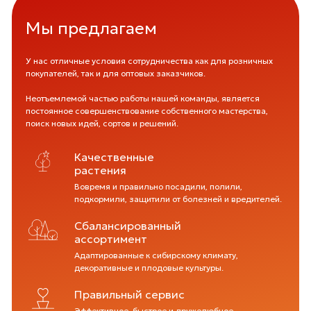
Мы предлагаем
У нас отличные условия сотрудничества как для розничных
покупателей, так и для оптовых заказчиков.
Неотъемлемой частью работы нашей команды, является
постоянное совершенствование собственного мастерства,
поиск новых идей, сортов и решений.
Качественные
растения
Вовремя и правильно посадили, полили,
подкормили, защитили от болезней и вредителей.
Сбалансированный
ассортимент
Адаптированные к сибирскому климату,
декоративные и плодовые культуры.
Правильный сервис
Эффективное, быстрое и дружелюбное