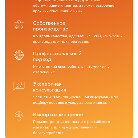
обслуживание клиентов, а также построение
прочных отношений с ними.
Собственное
производство
Контроль качества, адекватные цены, «гибкость»
производственных процессов.
Профессиональный
подход
Многолетний опыт работы в питомнике и в
озеленение.
Экспертная
консультация
Честная и квалифицированная информация по
подбору посадке и уходу за растениями.
Импортозамещение
Производство качественного российского
материала для нужд озеленения и
благоустройства.