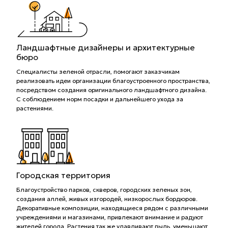
Ландшафтные дизайнеры и архитектурные
бюро
Специалисты зеленой отрасли, помогают заказчикам
реализовать идеи организации благоустроенного пространства,
посредством создания оригинального ландшафтного дизайна.
С соблюдением норм посадки и дальнейшего ухода за
растениями.
Городская территория
Благоустройство парков, скверов, городских зеленых зон,
создания аллей, живых изгородей, низкорослых бордюров.
Декоративные композиции, находящиеся рядом с различными
учреждениями и магазинами, привлекают внимание и радуют
жителей города. Растения так же улавливают пыль, уменьшают