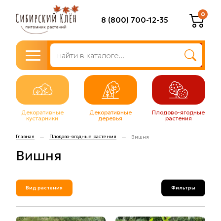
0
8 (800) 700-12-35
Декоративные
Декоративные
Плодово-ягодные
кустарники
деревья
растения
Главная
Плодово-ягодные растения
—
—
Вишня
Вишня
Вид растения
Фильтры