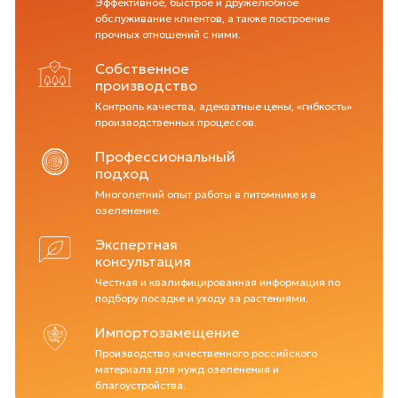
Эффективное, быстрое и дружелюбное
обслуживание клиентов, а также построение
прочных отношений с ними.
Собственное
производство
Контроль качества, адекватные цены, «гибкость»
производственных процессов.
Профессиональный
подход
Многолетний опыт работы в питомнике и в
озеленение.
Экспертная
консультация
Честная и квалифицированная информация по
подбору посадке и уходу за растениями.
Импортозамещение
Производство качественного российского
материала для нужд озеленения и
благоустройства.