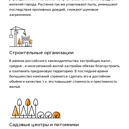
жителей города. Растения так же улавливают пыль, уменьшают
последствия проливных дождей, снижают шумовое
загрязнение.
Строительные организации
В рамках российского законодательства застройщик мало-,
средне-, и многоэтажной жилой застройки обязан благоустроить
и озеленить придомовую территорию. В последнее время
большинство компаний стремится сделать это в достойном
объёме и качестве, т.к. это повышает стоимость и престижность
жилья.
Садовые центры и питомники