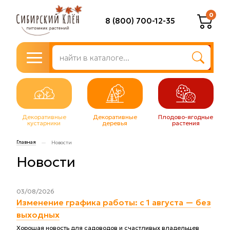
0
8 (800) 700-12-35
Декоративные
Декоративные
Плодово-ягодные
кустарники
деревья
растения
Главная
—
Новости
Новости
03/08/2026
Изменение графика работы: с 1 августа — без
выходных
Хорошая новость для садоводов и счастливых владельцев