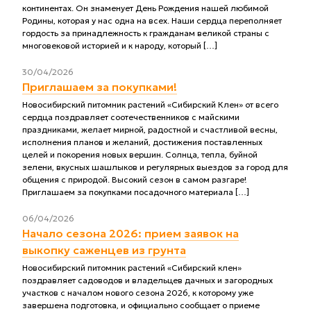
континентах. Он знаменует День Рождения нашей любимой
Родины, которая у нас одна на всех. Наши сердца переполняет
гордость за принадлежность к гражданам великой страны с
многовековой историей и к народу, который […]
30/04/2026
Приглашаем за покупками!
Новосибирский питомник растений «Сибирский Клен» от всего
сердца поздравляет соотечественников с майскими
праздниками, желает мирной, радостной и счастливой весны,
исполнения планов и желаний, достижения поставленных
целей и покорения новых вершин. Солнца, тепла, буйной
зелени, вкусных шашлыков и регулярных выездов за город для
общения с природой. Высокий сезон в самом разгаре!
Приглашаем за покупками посадочного материала […]
06/04/2026
Начало сезона 2026: прием заявок на
выкопку саженцев из грунта
Новосибирский питомник растений «Сибирский клен»
поздравляет садоводов и владельцев дачных и загородных
участков с началом нового сезона 2026, к которому уже
завершена подготовка, и официально сообщает о приеме