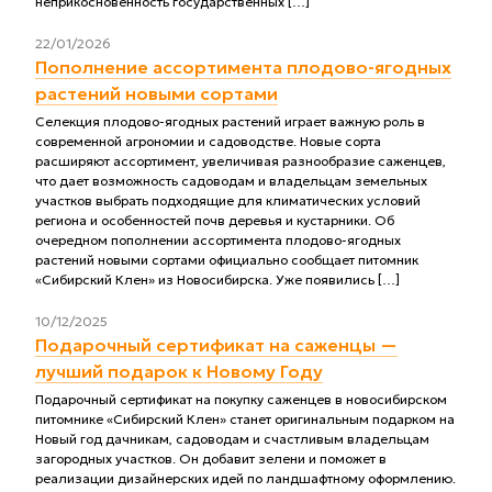
неприкосновенность государственных […]
22/01/2026
Пополнение ассортимента плодово-ягодных
растений новыми сортами
Селекция плодово-ягодных растений играет важную роль в
современной агрономии и садоводстве. Новые сорта
расширяют ассортимент, увеличивая разнообразие саженцев,
что дает возможность садоводам и владельцам земельных
участков выбрать подходящие для климатических условий
региона и особенностей почв деревья и кустарники. Об
очередном пополнении ассортимента плодово-ягодных
растений новыми сортами официально сообщает питомник
«Сибирский Клен» из Новосибирска. Уже появились […]
10/12/2025
Подарочный сертификат на саженцы —
лучший подарок к Новому Году
Подарочный сертификат на покупку саженцев в новосибирском
питомнике «Сибирский Клен» станет оригинальным подарком на
Новый год дачникам, садоводам и счастливым владельцам
загородных участков. Он добавит зелени и поможет в
реализации дизайнерских идей по ландшафтному оформлению.