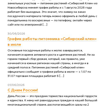
земельных участков — питомник растений «Сибирский Клен» из
Новосибирска меняет график работы и с 1 августа 2026 года
работает без выходных. Это значит, что заявку на заказ
посадочного материала теперь можно оформить в любой день с
понедельника по воскресенье — по телефону, онлайн через
сайт или по электронной […]
30/06/2026
График работы питомника «Сибирский клен»
в июле
Основные посадочные работы к июлю завершаются,
начинается время активного роста и цветения растений. Не за
горами первый сбор урожая, который, как правило, уже
начинается в южных регионах нашей страны, а иногда и в
средней полосе. Питомник растений «Сибирский клен»
официально сообщает о графике работы в июле — с 1.07 по
31.07 торговая площадка работает 6 […]
01/06/2026
С Днем России!
День России — это праздник торжества национальной гордости
и единства. К нему нет равнодушных граждан в нашей большой
многонациональной стране, располагающейся сразу на 2