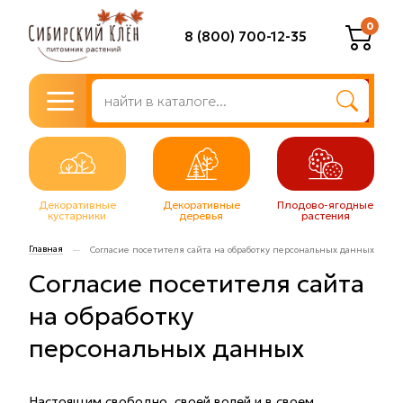
0
8 (800) 700-12-35
Декоративные
Декоративные
Плодово-ягодные
кустарники
деревья
растения
Главная
—
Согласие посетителя сайта на обработку персональных данных
Согласие посетителя сайта
на обработку
персональных данных
Настоящим свободно, своей волей и в своем