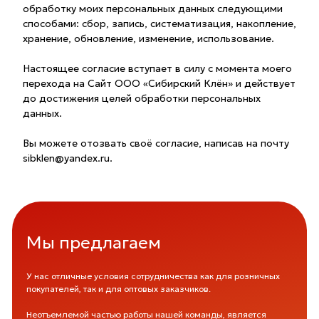
обработку моих персональных данных следующими
способами: сбор, запись, систематизация, накопление,
хранение, обновление, изменение, использование.
Настоящее согласие вступает в силу с момента моего
перехода на Сайт ООО «Сибирский Клён» и действует
до достижения целей обработки персональных
данных.
Вы можете отозвать своё согласие, написав на почту
sibklen@yandex.ru.
Мы предлагаем
У нас отличные условия сотрудничества как для розничных
покупателей, так и для оптовых заказчиков.
Неотъемлемой частью работы нашей команды, является