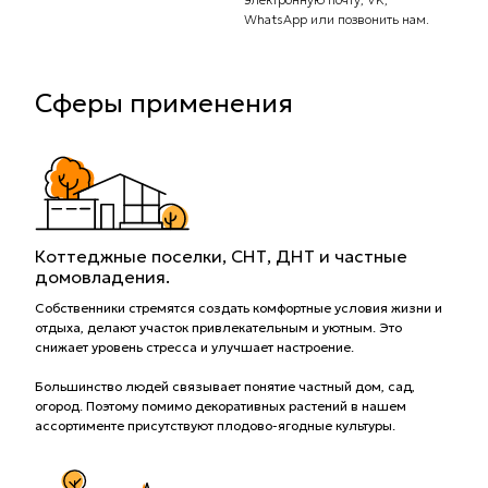
доста
WhatsApp или позвонить нам.
Сферы применения
Коттеджные поселки, СНТ, ДНТ и частные
домовладения.
Собственники стремятся создать комфортные условия жизни и
отдыха, делают участок привлекательным и уютным. Это
снижает уровень стресса и улучшает настроение.
Большинство людей связывает понятие частный дом, сад,
огород. Поэтому помимо декоративных растений в нашем
ассортименте присутствуют плодово-ягодные культуры.