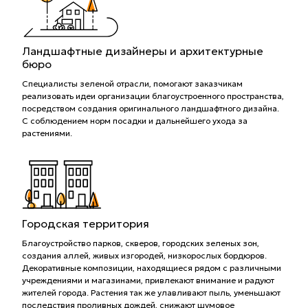
Ландшафтные дизайнеры и архитектурные
бюро
Специалисты зеленой отрасли, помогают заказчикам
реализовать идеи организации благоустроенного пространства,
посредством создания оригинального ландшафтного дизайна.
С соблюдением норм посадки и дальнейшего ухода за
растениями.
Городская территория
Благоустройство парков, скверов, городских зеленых зон,
создания аллей, живых изгородей, низкорослых бордюров.
Декоративные композиции, находящиеся рядом с различными
учреждениями и магазинами, привлекают внимание и радуют
жителей города. Растения так же улавливают пыль, уменьшают
последствия проливных дождей, снижают шумовое