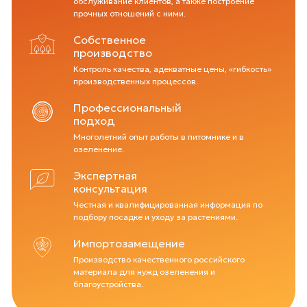
обслуживание клиентов, а также построение
прочных отношений с ними.
Собственное
производство
Контроль качества, адекватные цены, «гибкость»
производственных процессов.
Профессиональный
подход
Многолетний опыт работы в питомнике и в
озеленение.
Экспертная
консультация
Честная и квалифицированная информация по
подбору посадке и уходу за растениями.
Импортозамещение
Производство качественного российского
материала для нужд озеленения и
благоустройства.