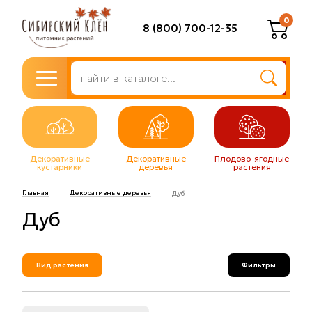
0
8 (800) 700-12-35
Декоративные
Декоративные
Плодово-ягодные
кустарники
деревья
растения
Главная
Декоративные деревья
—
—
Дуб
Дуб
Вид растения
Фильтры