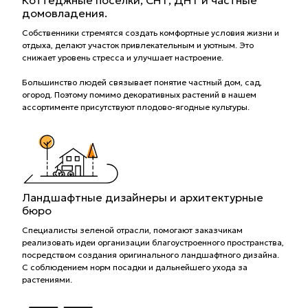
Коттеджные поселки, СНТ, ДНТ и частные
домовладения.
Собственники стремятся создать комфортные условия жизни и
отдыха, делают участок привлекательным и уютным. Это
снижает уровень стресса и улучшает настроение.
Большинство людей связывает понятие частный дом, сад,
огород. Поэтому помимо декоративных растений в нашем
ассортименте присутствуют плодово-ягодные культуры.
Ландшафтные дизайнеры и архитектурные
бюро
Специалисты зеленой отрасли, помогают заказчикам
реализовать идеи организации благоустроенного пространства,
посредством создания оригинального ландшафтного дизайна.
С соблюдением норм посадки и дальнейшего ухода за
растениями.