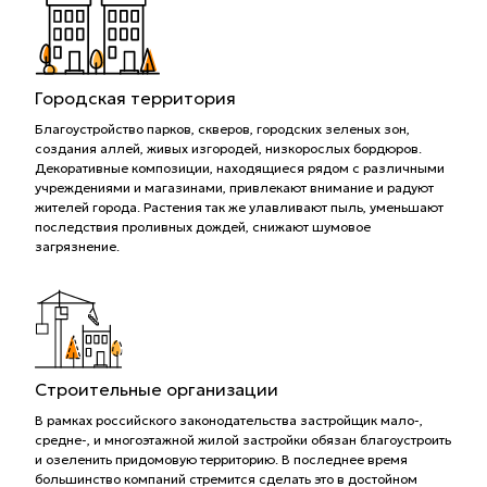
Городская территория
Благоустройство парков, скверов, городских зеленых зон,
создания аллей, живых изгородей, низкорослых бордюров.
Декоративные композиции, находящиеся рядом с различными
учреждениями и магазинами, привлекают внимание и радуют
жителей города. Растения так же улавливают пыль, уменьшают
последствия проливных дождей, снижают шумовое
загрязнение.
Строительные организации
В рамках российского законодательства застройщик мало-,
средне-, и многоэтажной жилой застройки обязан благоустроить
и озеленить придомовую территорию. В последнее время
большинство компаний стремится сделать это в достойном