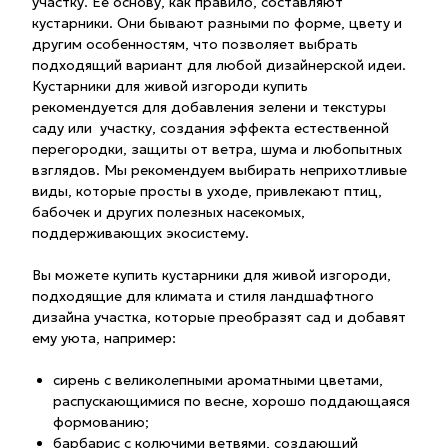
участку. Ее основу, как правило, составляют
кустарники. Они бывают разными по форме, цвету и
другим особенностям, что позволяет выбрать
подходящий вариант для любой дизайнерской идеи.
Кустарники для живой изгороди купить
рекомендуется для добавления зелени и текстуры
саду или участку, создания эффекта естественной
перегородки, защиты от ветра, шума и любопытных
взглядов. Мы рекомендуем выбирать неприхотливые
виды, которые просты в уходе, привлекают птиц,
бабочек и других полезных насекомых,
поддерживающих экосистему.
Вы можете купить кустарники для живой изгороди,
подходящие для климата и стиля ландшафтного
дизайна участка, которые преобразят сад и добавят
ему уюта, например:
сирень с великолепными ароматными цветами,
распускающимися по весне, хорошо поддающаяся
формованию;
барбарис с колючими ветвями, создающий