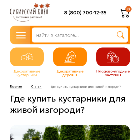
0
8 (800) 700-12-35
Декоративные
Декоративные
Плодово-ягодные
кустарники
деревья
растения
Главная
Статьи
—
—
Где купить кустарники для живой изгороди?
Где купить кустарники для
живой изгороди?