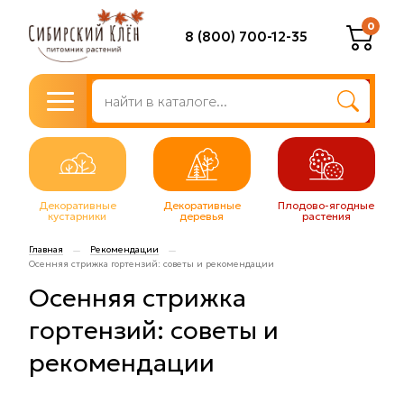
0
8 (800) 700-12-35
Декоративные
Декоративные
Плодово-ягодные
кустарники
деревья
растения
Главная
Рекомендации
—
—
Осенняя стрижка гортензий: советы и рекомендации
Осенняя стрижка
гортензий: советы и
рекомендации