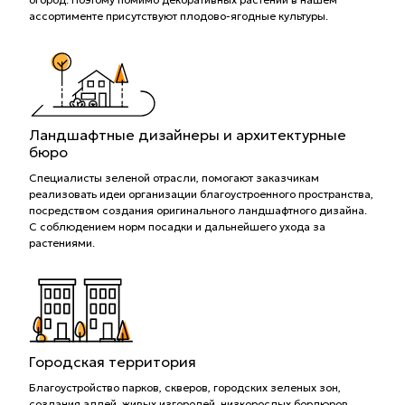
ассортименте присутствуют плодово-ягодные культуры.
Ландшафтные дизайнеры и архитектурные
бюро
Специалисты зеленой отрасли, помогают заказчикам
реализовать идеи организации благоустроенного пространства,
посредством создания оригинального ландшафтного дизайна.
С соблюдением норм посадки и дальнейшего ухода за
растениями.
Городская территория
Благоустройство парков, скверов, городских зеленых зон,
создания аллей, живых изгородей, низкорослых бордюров.