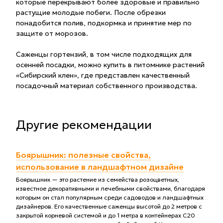
которые перекрывают более здоровые и правильно
растущие молодые побеги. После обрезки
понадобится полив, подкормка и принятие мер по
защите от морозов.
Саженцы гортензий, в том числе подходящих для
осенней посадки, можно купить в питомнике растений
«Сибирский клен», где представлен качественный
посадочный материал собственного производства.
Другие рекомендации
Боярышник: полезные свойства,
использование в ландшафтном дизайне
Боярышник — это растение из семейства розоцветных,
известное декоративными и лечебными свойствами, благодаря
которым он стал популярным среди садоводов и ландшафтных
дизайнеров. Его качественные саженцы высотой до 2 метров с
закрытой корневой системой и до 1 метра в контейнерах С20