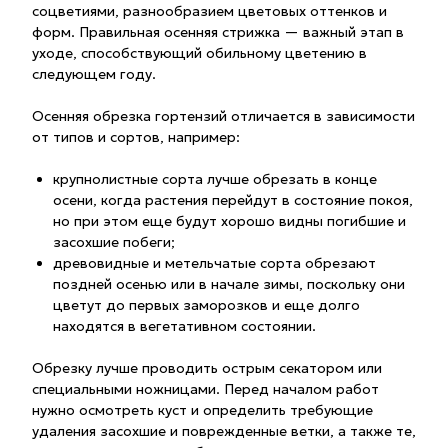
соцветиями, разнообразием цветовых оттенков и
форм. Правильная осенняя стрижка — важный этап в
уходе, способствующий обильному цветению в
следующем году.
Осенняя обрезка гортензий отличается в зависимости
от типов и сортов, например:
крупнолистные сорта лучше обрезать в конце
осени, когда растения перейдут в состояние покоя,
но при этом еще будут хорошо видны погибшие и
засохшие побеги;
древовидные и метельчатые сорта обрезают
поздней осенью или в начале зимы, поскольку они
цветут до первых заморозков и еще долго
находятся в вегетативном состоянии.
Обрезку лучше проводить острым секатором или
специальными ножницами. Перед началом работ
нужно осмотреть куст и определить требующие
удаления засохшие и поврежденные ветки, а также те,