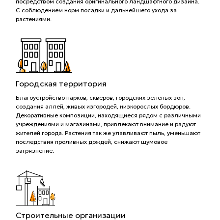
посредством создания оригинального ландшафтного дизайна.
С соблюдением норм посадки и дальнейшего ухода за
растениями.
Городская территория
Благоустройство парков, скверов, городских зеленых зон,
создания аллей, живых изгородей, низкорослых бордюров.
Декоративные композиции, находящиеся рядом с различными
учреждениями и магазинами, привлекают внимание и радуют
жителей города. Растения так же улавливают пыль, уменьшают
последствия проливных дождей, снижают шумовое
загрязнение.
Строительные организации