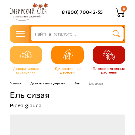
0
8 (800) 700-12-35
Декоративные
Декоративные
Плодово-ягодные
кустарники
деревья
растения
Главная
Декоративные деревья
Ель
—
—
—
Ель сизая
Ель сизая
Picea glauca