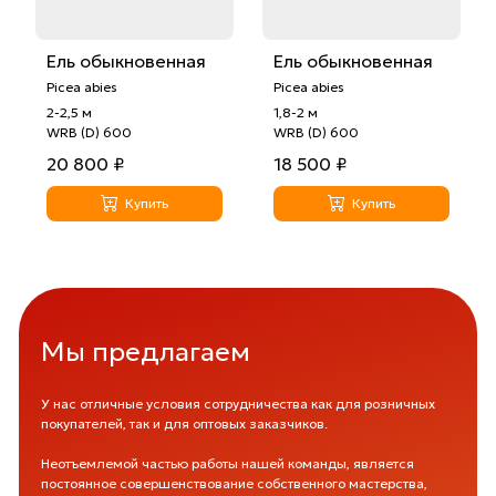
Ель обыкновенная
Ель обыкновенная
Picea abies
Picea abies
2-2,5 м
1,8-2 м
WRB (D) 600
WRB (D) 600
20 800 ₽
18 500 ₽
Купить
Купить
Мы предлагаем
У нас отличные условия сотрудничества как для розничных
покупателей, так и для оптовых заказчиков.
Неотъемлемой частью работы нашей команды, является
постоянное совершенствование собственного мастерства,