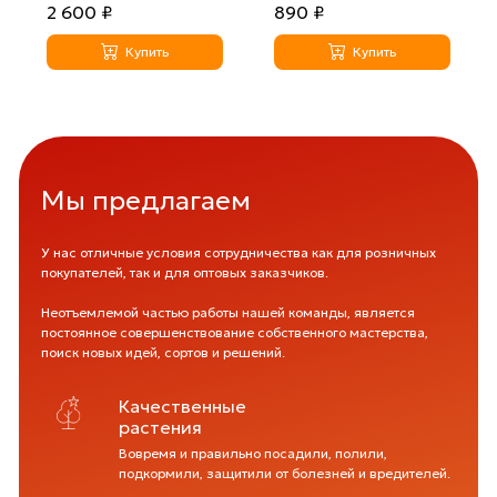
2 600 ₽
890 ₽
Купить
Купить
Мы предлагаем
У нас отличные условия сотрудничества как для розничных
покупателей, так и для оптовых заказчиков.
Неотъемлемой частью работы нашей команды, является
постоянное совершенствование собственного мастерства,
поиск новых идей, сортов и решений.
Качественные
растения
Вовремя и правильно посадили, полили,
подкормили, защитили от болезней и вредителей.