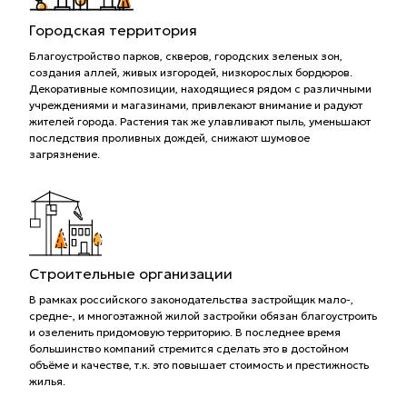
Городская территория
Благоустройство парков, скверов, городских зеленых зон,
создания аллей, живых изгородей, низкорослых бордюров.
Декоративные композиции, находящиеся рядом с различными
учреждениями и магазинами, привлекают внимание и радуют
жителей города. Растения так же улавливают пыль, уменьшают
последствия проливных дождей, снижают шумовое
загрязнение.
Строительные организации
В рамках российского законодательства застройщик мало-,
средне-, и многоэтажной жилой застройки обязан благоустроить
и озеленить придомовую территорию. В последнее время
большинство компаний стремится сделать это в достойном
объёме и качестве, т.к. это повышает стоимость и престижность
жилья.