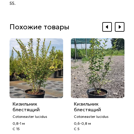
55.
Похожие товары
Кизильник
Кизильник
блестящий
блестящий
Cotoneaster lucidus
Cotoneaster lucidus
0,8-1 м
0,6-0,8 м
С 15
С 5