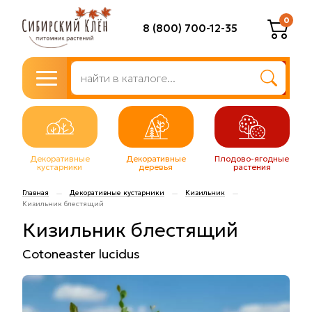
0
8 (800) 700-12-35
Декоративные
Декоративные
Плодово-ягодные
кустарники
деревья
растения
Главная
Декоративные кустарники
Кизильник
—
—
—
Кизильник блестящий
Кизильник блестящий
Cotoneaster lucidus