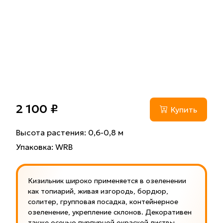
2 100 ₽
Купить
Высота растения: 0,6-0,8 м
Упаковка: WRB
Кизильник широко применяется в озеленении
как топиарий, живая изгородь, бордюр,
солитер, групповая посадка, контейнерное
озеленение, укрепление склонов. Декоративен
также осенью пурпурной окраской листвы,