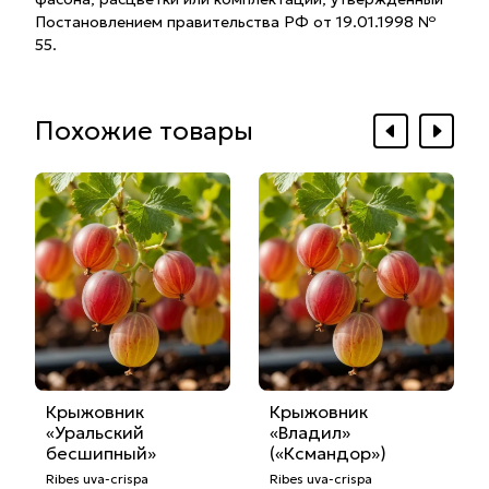
Постановлением правительства РФ от 19.01.1998 №
55.
Похожие товары
Крыжовник
Крыжовник
«Уральский
«Владил»
бесшипный»
(«Ксмандор»)
Ribes uva-crispa
Ribes uva-crispa