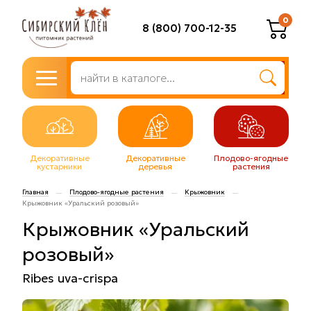
0
8 (800) 700-12-35
Декоративные
Декоративные
Плодово-ягодные
кустарники
деревья
растения
Главная
Плодово-ягодные растения
Крыжовник
—
—
—
Крыжовник «Уральский розовый»
Крыжовник «Уральский
розовый»
Ribes uva-crispa