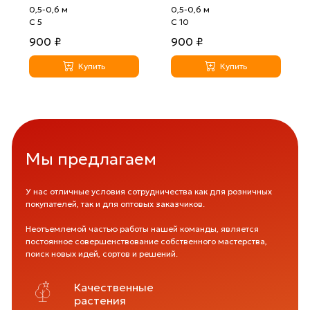
0,5-0,6 м
0,5-0,6 м
С 5
С 10
900 ₽
900 ₽
Купить
Купить
Мы предлагаем
У нас отличные условия сотрудничества как для розничных
покупателей, так и для оптовых заказчиков.
Неотъемлемой частью работы нашей команды, является
постоянное совершенствование собственного мастерства,
поиск новых идей, сортов и решений.
Качественные
растения