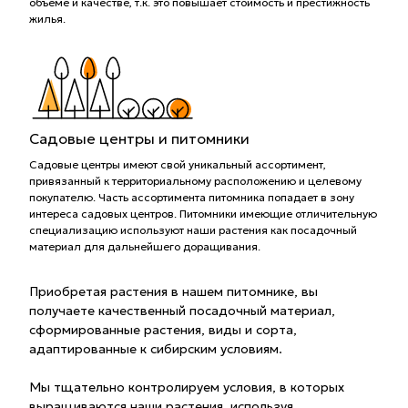
объёме и качестве, т.к. это повышает стоимость и престижность
жилья.
Садовые центры и питомники
Садовые центры имеют свой уникальный ассортимент,
привязанный к территориальному расположению и целевому
покупателю. Часть ассортимента питомника попадает в зону
интереса садовых центров. Питомники имеющие отличительную
специализацию используют наши растения как посадочный
материал для дальнейшего доращивания.
Приобретая растения в нашем питомнике, вы
получаете качественный посадочный материал,
сформированные растения, виды и сорта,
адаптированные к сибирским условиям.
Мы тщательно контролируем условия, в которых
выращиваются наши растения, используя