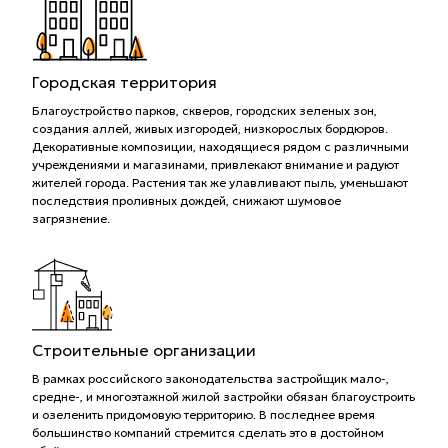
Городская территория
Благоустройство парков, скверов, городских зеленых зон,
создания аллей, живых изгородей, низкорослых бордюров.
Декоративные композиции, находящиеся рядом с различными
учреждениями и магазинами, привлекают внимание и радуют
жителей города. Растения так же улавливают пыль, уменьшают
последствия проливных дождей, снижают шумовое
загрязнение.
Строительные организации
В рамках российского законодательства застройщик мало-,
средне-, и многоэтажной жилой застройки обязан благоустроить
и озеленить придомовую территорию. В последнее время
большинство компаний стремится сделать это в достойном