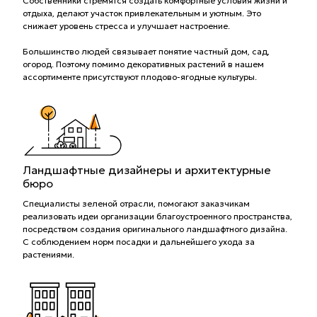
Собственники стремятся создать комфортные условия жизни и
отдыха, делают участок привлекательным и уютным. Это
снижает уровень стресса и улучшает настроение.
Большинство людей связывает понятие частный дом, сад,
огород. Поэтому помимо декоративных растений в нашем
ассортименте присутствуют плодово-ягодные культуры.
Ландшафтные дизайнеры и архитектурные
бюро
Специалисты зеленой отрасли, помогают заказчикам
реализовать идеи организации благоустроенного пространства,
посредством создания оригинального ландшафтного дизайна.
С соблюдением норм посадки и дальнейшего ухода за
растениями.