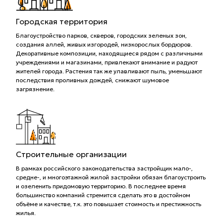
Городская территория
Благоустройство парков, скверов, городских зеленых зон,
создания аллей, живых изгородей, низкорослых бордюров.
Декоративные композиции, находящиеся рядом с различными
учреждениями и магазинами, привлекают внимание и радуют
жителей города. Растения так же улавливают пыль, уменьшают
последствия проливных дождей, снижают шумовое
загрязнение.
Строительные организации
В рамках российского законодательства застройщик мало-,
средне-, и многоэтажной жилой застройки обязан благоустроить
и озеленить придомовую территорию. В последнее время
большинство компаний стремится сделать это в достойном
объёме и качестве, т.к. это повышает стоимость и престижность
жилья.