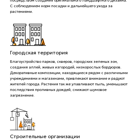
посредством создания оригинального ландшафтного дизайна.
С соблюдением норм посадки и дальнейшего ухода за
растениями.
Городская территория
Благоустройство парков, скверов, городских зеленых зон,
создания аллей, живых изгородей, низкорослых бордюров.
Декоративные композиции, находящиеся рядом с различными
учреждениями и магазинами, привлекают внимание и радуют
жителей города. Растения так же улавливают пыль, уменьшают
последствия проливных дождей, снижают шумовое
загрязнение.
Строительные организации