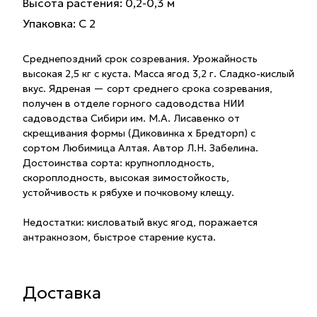
Высота растения: 0,2-0,3 м
Упаковка: С 2
Среднепоздний срок созревания. Урожайность
высокая 2,5 кг с куста. Масса ягод 3,2 г. Сладко-кислый
вкус. Ядреная — сорт среднего срока созревания,
получен в отделе горного садоводства НИИ
садоводства Сибири им. М.А. Лисавенко от
скрещивания формы (Диковинка х Бредторп) с
сортом Любимица Алтая. Автор Л.Н. Забелина.
Достоинства сорта: крупноплодность,
скороплодность, высокая зимостойкость,
устойчивость к рябухе и почковому клещу.
Недостатки: кисловатый вкус ягод, поражается
антракнозом, быстрое старение куста.
Доставка