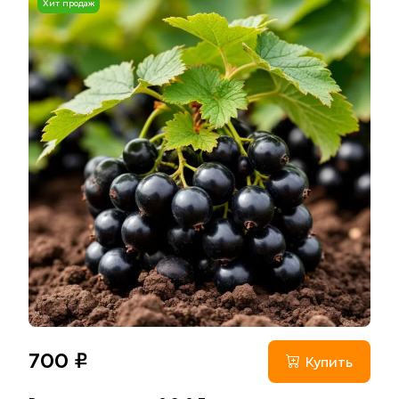
Хит продаж
700 ₽
Купить