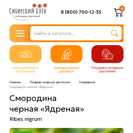
0
8 (800) 700-12-35
Декоративные
Декоративные
Плодово-ягодные
кустарники
деревья
растения
Главная
Плодово-ягодные растения
Смородина
—
—
—
Смородина черная «Ядреная»
Смородина
черная «Ядреная»
Ribes nigrum