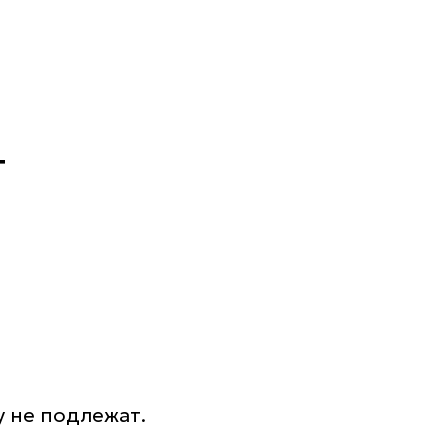
т
 не подлежат.