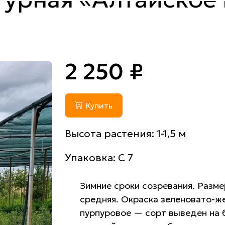
2 250 ₽
Купить
Высота растения: 1-1,5 м
Упаковка: С 7
Зимние сроки созревания. Разме
средняя. Окраска зеленовато-ж
пурпуровое — сорт выведен на