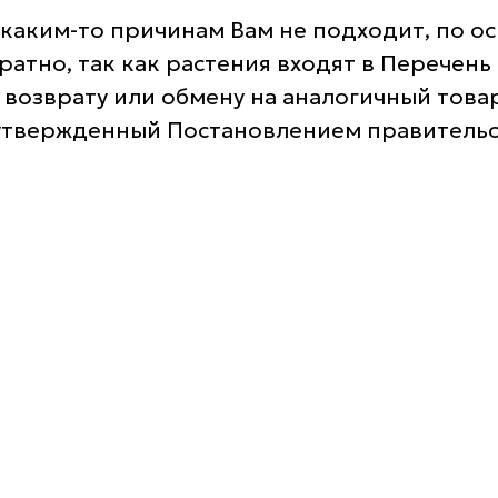
каким-то причинам Вам не подходит, по ос
братно, так как растения входят в Перече
возврату или обмену на аналогичный товар
утвержденный Постановлением правительств