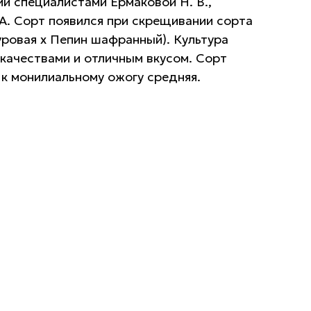
й специалистами Ермаковой Н. В.,
 А. Сорт появился при скрещивании сорта
уровая х Пепин шафранный). Культура
качествами и отличным вкусом. Сорт
 к монилиальному ожогу средняя.