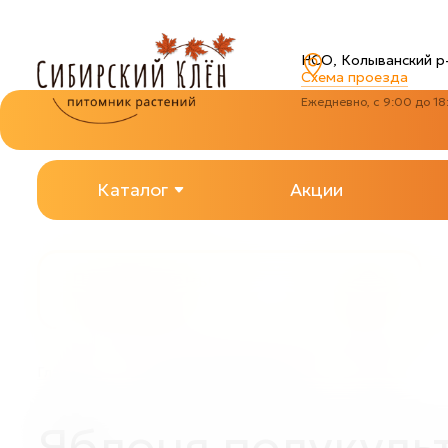
НСО, Колыванский р-
Схема проезда
Ежедневно, с 9:00 до 18
Каталог
Акции
Декоративные
кустарники
Главная
Плодово-ягодные растения
Яблоня
—
—
—
Я
Яблоня полукуль