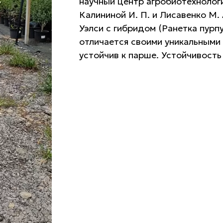
научный центр агробиотехнологи
Калининой И. П. и Лисавенко М.
Уэлси с гибридом (Ранетка пурп
отличается своими уникальными 
устойчив к парше. Устойчивость