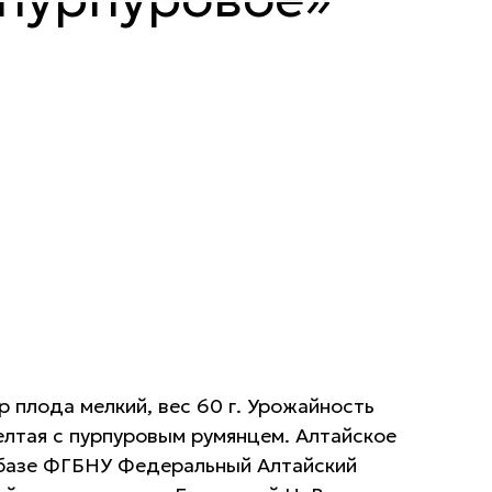
р плода мелкий, вес 60 г. Урожайность
елтая с пурпуровым румянцем. Алтайское
 базе ФГБНУ Федеральный Алтайский