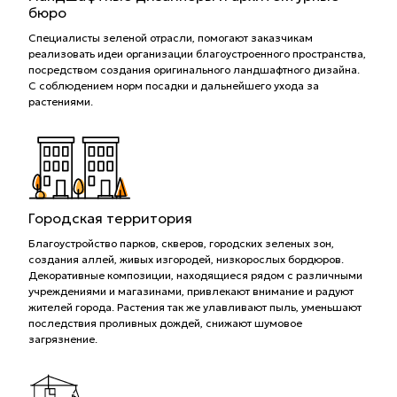
бюро
Специалисты зеленой отрасли, помогают заказчикам
реализовать идеи организации благоустроенного пространства,
посредством создания оригинального ландшафтного дизайна.
С соблюдением норм посадки и дальнейшего ухода за
растениями.
Городская территория
Благоустройство парков, скверов, городских зеленых зон,
создания аллей, живых изгородей, низкорослых бордюров.
Декоративные композиции, находящиеся рядом с различными
учреждениями и магазинами, привлекают внимание и радуют
жителей города. Растения так же улавливают пыль, уменьшают
последствия проливных дождей, снижают шумовое
загрязнение.