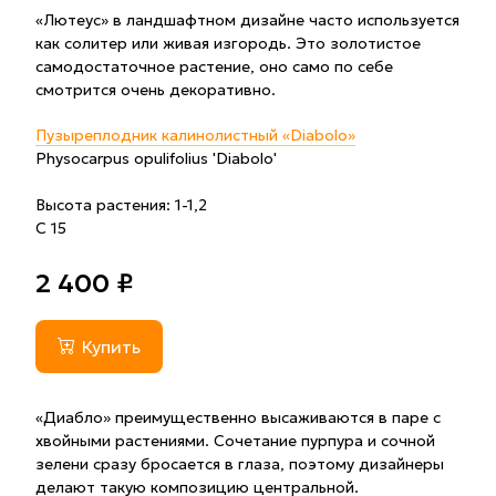
«Лютеус» в ландшафтном дизайне часто используется
как солитер или живая изгородь. Это золотистое
самодостаточное растение, оно само по себе
смотрится очень декоративно.
Пузыреплодник калинолистный «Diabolo»
Physocarpus opulifolius 'Diabolo'
Высота растения: 1-1,2
С 15
2 400 ₽
Купить
«Диабло» преимущественно высаживаются в паре с
хвойными растениями. Сочетание пурпура и сочной
зелени сразу бросается в глаза, поэтому дизайнеры
делают такую композицию центральной.