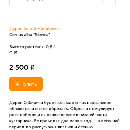
Дерен белый «Сибирика»
Cornus alba "Sibirica"
Высота растения: 0,8-1
С 15
2 500 ₽
Купить
Дерен Сибирика будет выглядеть как неряшливое
облако если его не обрезать. Обрезка стимулирует
рост побегов и их разветвление в нижней части
кустарника. Ее проводят два раза в год — в весенний
период до распускания листьев и осенью.