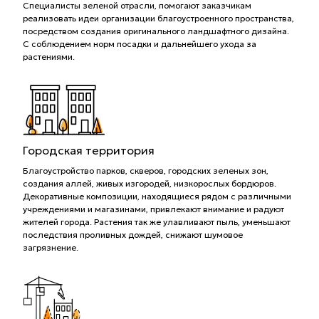
Специалисты зеленой отрасли, помогают заказчикам
реализовать идеи организации благоустроенного пространства,
посредством создания оригинального ландшафтного дизайна.
С соблюдением норм посадки и дальнейшего ухода за
растениями.
Городская территория
Благоустройство парков, скверов, городских зеленых зон,
создания аллей, живых изгородей, низкорослых бордюров.
Декоративные композиции, находящиеся рядом с различными
учреждениями и магазинами, привлекают внимание и радуют
жителей города. Растения так же улавливают пыль, уменьшают
последствия проливных дождей, снижают шумовое
загрязнение.