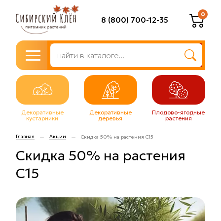
0
8 (800) 700-12-35
Декоративные
Декоративные
Плодово-ягодные
кустарники
деревья
растения
Главная
Акции
—
—
Скидка 50% на растения С15
Скидка 50% на растения
С15