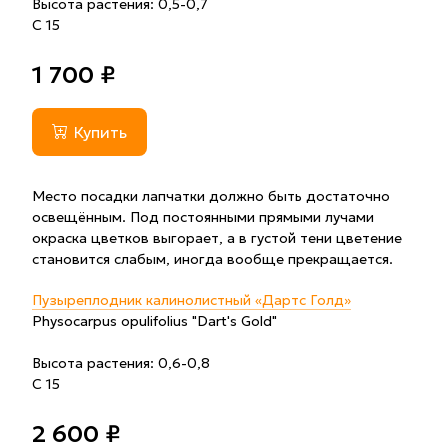
Высота растения: 0,5-0,7
С 15
1 700 ₽
Купить
Место посадки лапчатки должно быть достаточно
освещённым. Под постоянными прямыми лучами
окраска цветков выгорает, а в густой тени цветение
становится слабым, иногда вообще прекращается.
Пузыреплодник калинолистный «Дартс Голд»
Physocarpus opulifolius "Dart's Gold"
Высота растения: 0,6-0,8
С 15
2 600 ₽