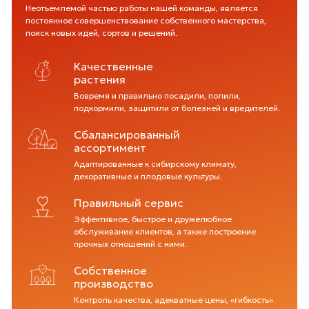
Неотъемлемой частью работы нашей команды, является
постоянное совершенствование собственного мастерства,
поиск новых идей, сортов и решений.
Акция: Японская спирея в подарок
с 1.06 до 30.06.2026 года.
Качественные
растения
Вовремя и правильно посадили, полили,
подкормили, защитили от болезней и вредителей.
Сбалансированный
ассортимент
Адаптированные к сибирскому климату,
декоративные и плодовые культуры.
Правильный сервис
Эффективное, быстрое и дружелюбное
обслуживание клиентов, а также построение
прочных отношений с ними.
Собственное
производство
Контроль качества, адекватные цены, «гибкость»