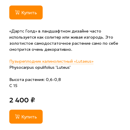
Купить
«Дартс Голд» в ландшафтном дизайне часто
используется как солитер или живая изгородь. Это
золотистое самодостаточное растение само по себе
смотрится очень декоративно.
Пузыреплодник калинолистный «Lutaeus»
Physocarpus opulifolius 'Luteus'
Высота растения: 0,6-0,8
С 15
2 400 ₽
Купить