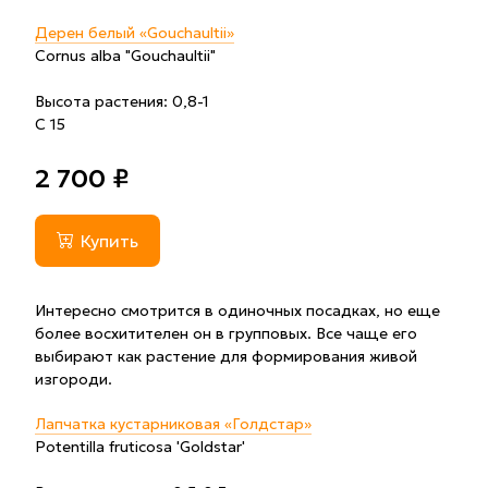
Дерен белый «Gouchaultii»
Cornus alba "Gouchaultii"
Высота растения: 0,8-1
С 15
2 700 ₽
Купить
Интересно смотрится в одиночных посадках, но еще
более восхитителен он в групповых. Все чаще его
выбирают как растение для формирования живой
изгороди.
Лапчатка кустарниковая «Голдстар»
Potentilla fruticosa 'Goldstar'