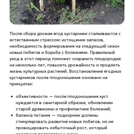
После сбора урожая ягод кустарники сталкиваются с
естественным стрессом: истощение запасов,
необходимость формирования на следующий сезон
новых побегов и борьба с болезнями. Правильный
уход в этот период поможет сохранить плодородие
на несколько лет, повысить урожайность и продлить
жизнь культурных растений. Восстановление ягодных
кустарников после плодоношения основано на
принципах:
объективности — после плодоношения куст
нуждается в санитарной обрезке, обновлении
старой древесины и профилактике болезней;
баланса питания — подкормки должны
стимулировать развитие новых побегов, но не
провоцировать избыточный рост, который
задержит подготовку к зиме;