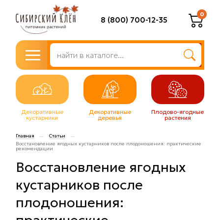
0
8 (800) 700-12-35
Декоративные
Декоративные
Плодово-ягодные
кустарники
деревья
растения
Главная
Статьи
—
—
Восстановление ягодных кустарников после плодоношения: практические
рекомендации
Восстановление ягодных
кустарников после
плодоношения: