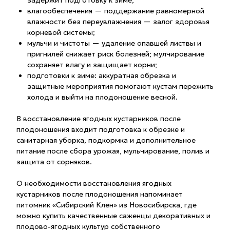
влагообеспечения — поддержание равномерной
влажности без переувлажнения — залог здоровья
корневой системы;
мульчи и чистоты — удаление опавшей листвы и
пригнилей снижает риск болезней; мулчирование
сохраняет влагу и защищает корни;
подготовки к зиме: аккуратная обрезка и
защитные мероприятия помогают кустам пережить
холода и выйти на плодоношение весной.
В восстановление ягодных кустарников после
плодоношения входит подготовка к обрезке и
санитарная уборка, подкормка и дополнительное
питание после сбора урожая, мульчирование, полив и
защита от сорняков.
О необходимости восстановления ягодных
кустарников после плодоношения напоминает
питомник «Сибирский Клен» из Новосибирска, где
можно купить качественные саженцы декоративных и
плодово-ягодных культур собственного