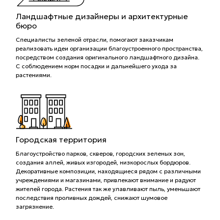
Ландшафтные дизайнеры и архитектурные
бюро
Специалисты зеленой отрасли, помогают заказчикам
реализовать идеи организации благоустроенного пространства,
посредством создания оригинального ландшафтного дизайна.
С соблюдением норм посадки и дальнейшего ухода за
растениями.
Городская территория
Благоустройство парков, скверов, городских зеленых зон,
создания аллей, живых изгородей, низкорослых бордюров.
Декоративные композиции, находящиеся рядом с различными
учреждениями и магазинами, привлекают внимание и радуют
жителей города. Растения так же улавливают пыль, уменьшают
последствия проливных дождей, снижают шумовое
загрязнение.