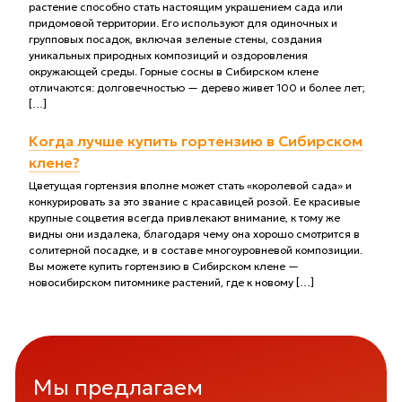
растение способно стать настоящим украшением сада или
придомовой территории. Его используют для одиночных и
групповых посадок, включая зеленые стены, создания
уникальных природных композиций и оздоровления
окружающей среды. Горные сосны в Сибирском клене
отличаются: долговечностью — дерево живет 100 и более лет;
[…]
Когда лучше купить гортензию в Сибирском
клене?
Цветущая гортензия вполне может стать «королевой сада» и
конкурировать за это звание с красавицей розой. Ее красивые
крупные соцветия всегда привлекают внимание, к тому же
видны они издалека, благодаря чему она хорошо смотрится в
солитерной посадке, и в составе многоуровневой композиции.
Вы можете купить гортензию в Сибирском клене —
новосибирском питомнике растений, где к новому […]
Мы предлагаем