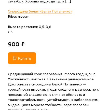
сентября. Хорошо подходит для […]
Смородина белая «Белая Потапенко»
Ribes niveum
Высота растения: 0,5-0,6
С 5
900 ₽
Купить
Среднеранний срок созревания. Масса ягод 0,7-1 г.
Урожайность высокая. Назначение универсальное.
Достоинства смородины белой Потапенко —
урожайность высокая, ягоды среднего размера, но с
прекрасной сладостью, отличная лёжкость и
транспортабельность, устойчивость к заболеваниям,
выдающаяся морозостойкость, сорт способен