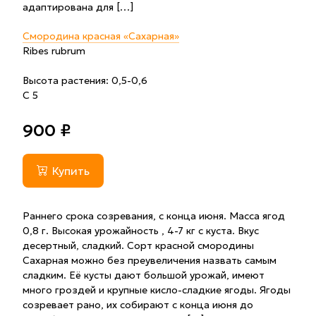
адаптирована для […]
Смородина красная «Сахарная»
Ribes rubrum
Высота растения: 0,5-0,6
С 5
900 ₽
Купить
Раннего срока созревания, с конца июня. Масса ягод
0,8 г. Высокая урожайность , 4-7 кг с куста. Вкус
десертный, сладкий. Сорт красной смородины
Сахарная можно без преувеличения назвать самым
сладким. Её кусты дают большой урожай, имеют
много гроздей и крупные кисло-сладкие ягоды. Ягоды
созревает рано, их собирают с конца июня до