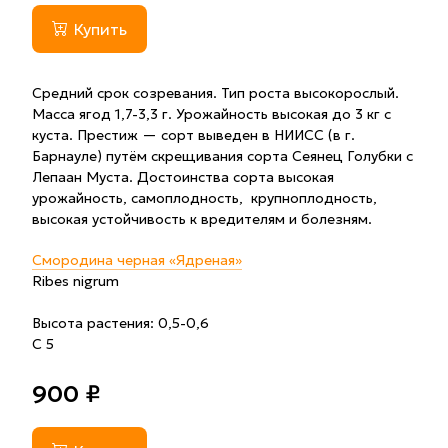
Купить
Средний срок созревания. Тип роста высокорослый.
Масса ягод 1,7-3,3 г. Урожайность высокая до 3 кг с
куста. Престиж — сорт выведен в НИИСС (в г.
Барнауле) путём скрещивания сорта Сеянец Голубки с
Лепаан Муста. Достоинства сорта высокая
урожайность, самоплодность, крупноплодность,
высокая устойчивость к вредителям и болезням.
Смородина черная «Ядреная»
Ribes nigrum
Высота растения: 0,5-0,6
С 5
900 ₽