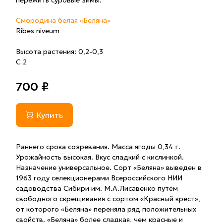
пережить суровые зимы.
Смородина белая «Беляна»
Ribes niveum
Высота растения: 0,2-0,3
С 2
700 ₽
Купить
Раннего срока созревания. Масса ягоды 0,34 г.
Урожайность высокая. Вкус сладкий с кислинкой.
Назначение универсальное. Сорт «Беляна» выведен в
1963 году селекционерами Всероссийского НИИ
садоводства Сибири им. М.А.Лисавенко путём
свободного скрещивания с сортом «Красный крест»,
от которого «Беляна» переняла ряд положительных
свойств. «Беляна» более сладкая, чем красные и