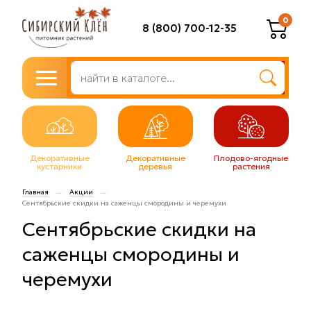
0
8 (800) 700-12-35
Декоративные
Декоративные
Плодово-ягодные
кустарники
деревья
растения
Главная
Акции
—
—
Сентябрьские скидки на саженцы смородины и черемухи
Сентябрьские скидки на
саженцы смородины и
черемухи