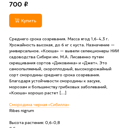
700 ₽
Купить
Среднего срока созревания. Масса ягод 1,6-4,3 г.
Урожайность высокая, до 6 кг с куста. Назначение —
универсальное. «Ксюша» — вывели селекционеры НИИ
садоводства Сибири им. М.А. Лисавенко путем
скрещивания сортов «Диковинка» и «Джет». Это
самоопыляемый, скороплодный, высокоурожайный
сорт смородины среднего срока созревания.
Благодаря устойчивости смородины к засухе,
морозам и большинству грибковых заболеваний,
«Ксюша» хорошо растет […]
Смородина черная «Сибилла»
Ribes nigrum
Высота растения: 0,6-0,8