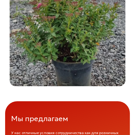
Акция: Скидка 30% на 3-х летние
яблони
с 1 по 31 июля
Мы предлагаем
У нас отличные условия сотрудничества как для розничных