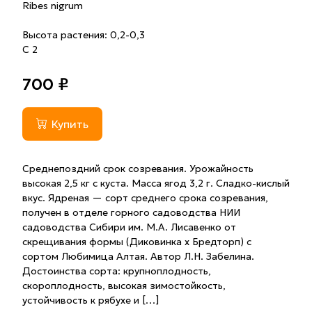
Ribes nigrum
Высота растения: 0,2-0,3
С 2
700 ₽
Купить
Среднепоздний срок созревания. Урожайность
высокая 2,5 кг с куста. Масса ягод 3,2 г. Сладко-кислый
вкус. Ядреная — сорт среднего срока созревания,
получен в отделе горного садоводства НИИ
садоводства Сибири им. М.А. Лисавенко от
скрещивания формы (Диковинка х Бредторп) с
сортом Любимица Алтая. Автор Л.Н. Забелина.
Достоинства сорта: крупноплодность,
скороплодность, высокая зимостойкость,
устойчивость к рябухе и […]