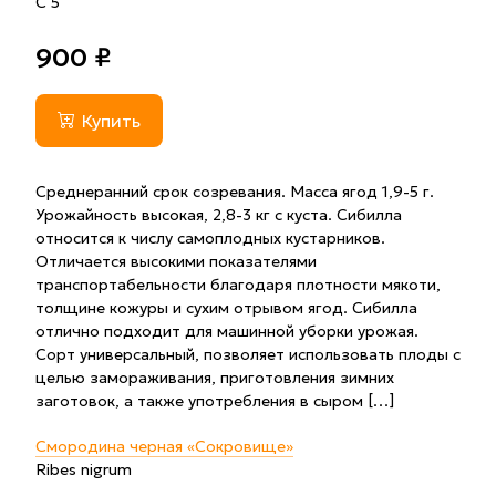
С 5
900 ₽
Купить
Среднеранний срок созревания. Масса ягод 1,9-5 г.
Урожайность высокая, 2,8-3 кг с куста. Сибилла
относится к числу самоплодных кустарников.
Отличается высокими показателями
транспортабельности благодаря плотности мякоти,
толщине кожуры и сухим отрывом ягод. Сибилла
отлично подходит для машинной уборки урожая.
Сорт универсальный, позволяет использовать плоды с
целью замораживания, приготовления зимних
заготовок, а также употребления в сыром […]
Смородина черная «Сокровище»
Ribes nigrum