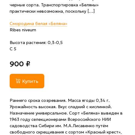
черные сорта. Транспортировка «Беляны»
практически невозможна, поскольку […]
Смородина белая «Беляна»
Ribes niveum
Высота растения: 0,3-0,5
С 5
900 ₽
Купить
Раннего срока созревания. Масса ягоды 0,34 г.
Урожайность высокая. Вкус сладкий с кислинкой.
Назначение универсальное. Сорт «Беляна» выведен в
1963 году селекционерами Всероссийского НИИ
садоводства Сибири им. М.А.Лисавенко путём
свободного скрещивания с сортом «Красный крест»,