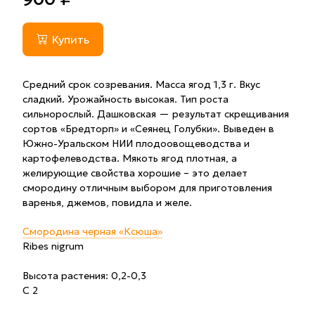
Купить
Средний срок созревания. Масса ягод 1,3 г. Вкус
сладкий. Урожайность высокая. Тип роста
сильнорослый. Дашковская — результат скрещивания
сортов «Бредторп» и «Сеянец Голубки». Выведен в
Южно-Уральском НИИ плодоовощеводства и
картофелеводства. Мякоть ягод плотная, а
желирующие свойства хорошие – это делает
смородину отличным выбором для приготовления
варенья, джемов, повидла и желе.
Смородина черная «Ксюша»
Ribes nigrum
Высота растения: 0,2-0,3
С 2