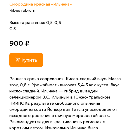
Смородина красная «Ильинка»
Ribes rubrum
Высота растения: 0,5-0,6
С 5
900 ₽
Купить
Раннего срока созревания. Кисло-сладкий вкус. Масса
ягод 0,8 г. Урожайность высокая 3,4-5 кг с куста. Вкус
кисло-сладкий. Ильинка — гибрид выведен
селекционером В.С. Ильиным в Южно-Уральском
НИИПОКв результате свободного опыления
смородины сорта Йонкер ван Тетс и унаследовал от
исходного растения отличную морозостойкость.
Рекомендуется для выращивания в регионах с
коротким летом. Изначально Ильинка была