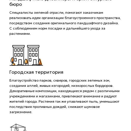
бюро
Специалисты зеленой отрасли, помогают заказчикам
реализовать идеи организации благоустроенного пространства,
посредством создания оригинального ландшафтного дизайна.
С соблюдением норм посадки и дальнейшего ухода за
растениями.
Городская территория
Благоустройство парков, скверов, городских зеленых зон,
создания аллей, живых изгородей, низкорослых бордюров.
Декоративные композиции, находящиеся рядом с различными
учреждениями и магазинами, привлекают внимание и радуют
жителей города. Растения так же улавливают пыль, уменьшают
последствия проливных дождей, снижают шумовое
загрязнение.