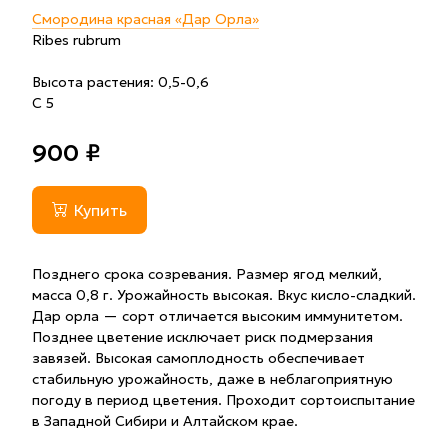
Смородина красная «Дар Орла»
Ribes rubrum
Высота растения: 0,5-0,6
С 5
900 ₽
Купить
Позднего срока созревания. Размер ягод мелкий,
масса 0,8 г. Урожайность высокая. Вкус кисло-сладкий.
Дар орла — сорт отличается высоким иммунитетом.
Позднее цветение исключает риск подмерзания
завязей. Высокая самоплодность обеспечивает
стабильную урожайность, даже в неблагоприятную
погоду в период цветения. Проходит сортоиспытание
в Западной Сибири и Алтайском крае.