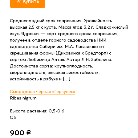
Купить
Среднепоздний срок созревания. Урожайность
высокая 2,5 кг с куста. Масса ягод 3,2 г. Сладко-кислый
вкус. Ядреная — сорт среднего срока созревания,
получен в отделе горного садоводства НИИ
садоводства Сибири им. М.А. Лисавенко от
скрещивания формы (Диковинка х Бредторп) с
сортом Любимица Алтая. Автор Л.Н. Забелина.
Достоинства сорта: крупноплодность,
скороплодность, высокая зимостойкость,
устойчивость к рябухе и […]
Смородина черная «Геркулес»
Ribes nigrum
Высота растения: 0,5-0,6
С 5
900 ₽