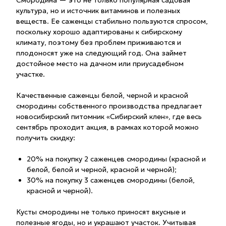
Смородина — это не только популярная садовая
культура, но и источник витаминов и полезных
веществ. Ее саженцы стабильно пользуются спросом,
поскольку хорошо адаптированы к сибирскому
климату, поэтому без проблем приживаются и
плодоносят уже на следующий год. Она займет
достойное место на дачном или приусадебном
участке.
Качественные саженцы белой, черной и красной
смородины собственного производства предлагает
новосибирский питомник «Сибирский клен», где весь
сентябрь проходит акция, в рамках которой можно
получить скидку:
20% на покупку 2 саженцев смородины (красной и
белой, белой и черной, красной и черной);
30% на покупку 3 саженцев смородины (белой,
красной и черной).
Кусты смородины не только приносят вкусные и
полезные ягоды, но и украшают участок. Учитывая