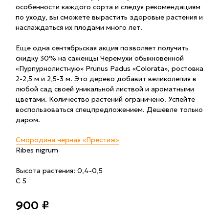
особенности каждого сорта и следуя рекомендациям
по уходу, вы сможете вырастить здоровые растения и
наслаждаться их плодами много лет.
Еще одна сентябрьская акция позволяет получить
скидку 30% на саженцы Черемухи обыкновенной
«Пурпурнолистную» Prunus Padus «Colorata», ростовка
2-2,5 м и 2,5-3 м. Это дерево добавит великолепия в
любой сад своей уникальной листвой и ароматными
цветами. Количество растений ограничено. Успейте
воспользоваться спецпредложением. Дешевле только
даром.
Смородина черная «Престиж»
Ribes nigrum
Высота растения: 0,4-0,5
С 5
900 ₽